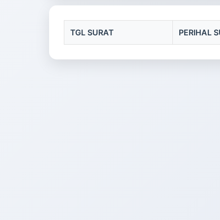
TGL SURAT
PERIHAL 
Beranda
Langganan:
Postingan (Atom)